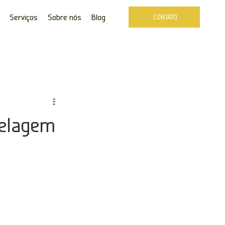
Serviços
Sobre nós
Blog
CONTATO
delagem