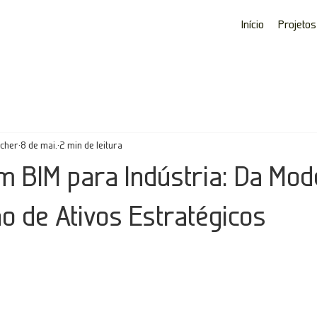
Início
Projetos
rcher
8 de mai.
2 min de leitura
m BIM para Indústria: Da Mo
o de Ativos Estratégicos