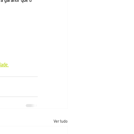
dade.
Ver tudo