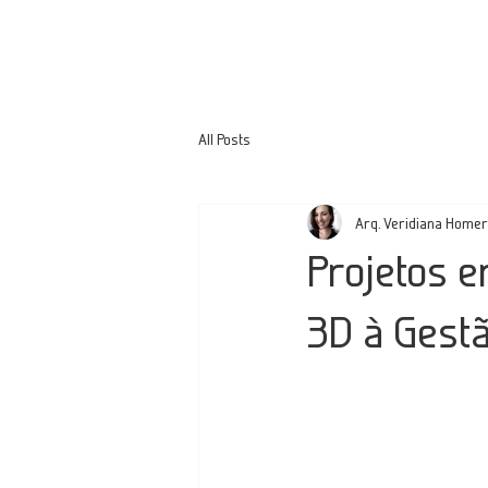
All Posts
Arq. Veridiana Home
Projetos e
3D à Gestã